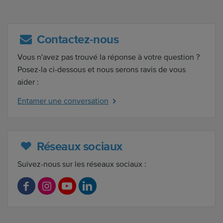
Contactez-nous
Vous n'avez pas trouvé la réponse à votre question ?
Posez-la ci-dessous et nous serons ravis de vous
aider :
Entamer une conversation
Réseaux sociaux
Suivez-nous sur les réseaux sociaux :
F
I
Y
L
a
n
o
i