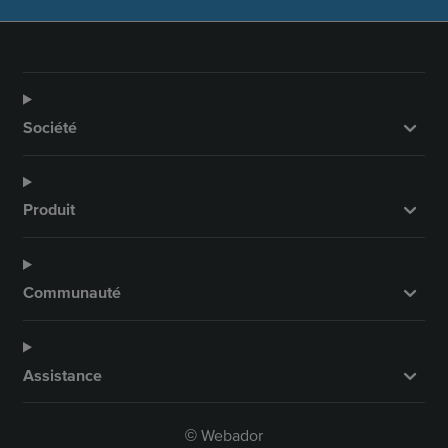
Société
Produit
Communauté
Assistance
Webador
©