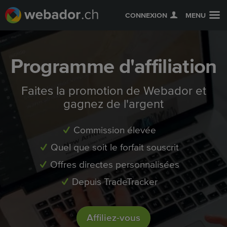
CONNEXION
MENU
Programme d'affiliation
Faites la promotion de Webador et
gagnez de l'argent
Commission élevée
Quel que soit le forfait souscrit
Offres directes personnalisées
Depuis TradeTracker
Affiliez-vous